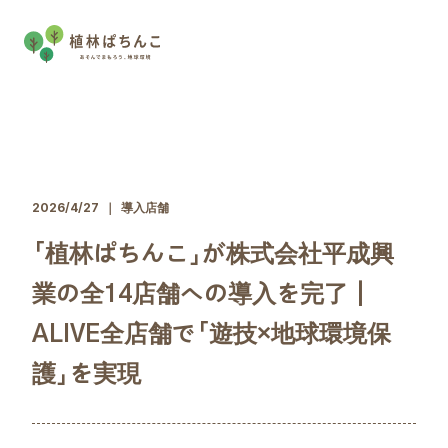
2026/4/27
｜
導入店舗
「植林ぱちんこ」が株式会社平成興
業の全14店舗への導入を完了｜
ALIVE全店舗で「遊技×地球環境保
護」を実現