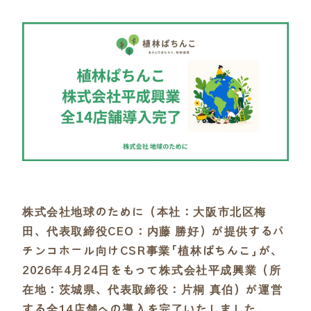
株式会社地球のために（本社：大阪市北区梅
田、代表取締役CEO：内藤 勝好）が提供するパ
チンコホール向けCSR事業「植林ぱちんこ」が、
2026年4月24日をもって株式会社平成興業（所
在地：茨城県、代表取締役：片桐 真伯）が運営
する全14店舗への導入を完了いたしました。